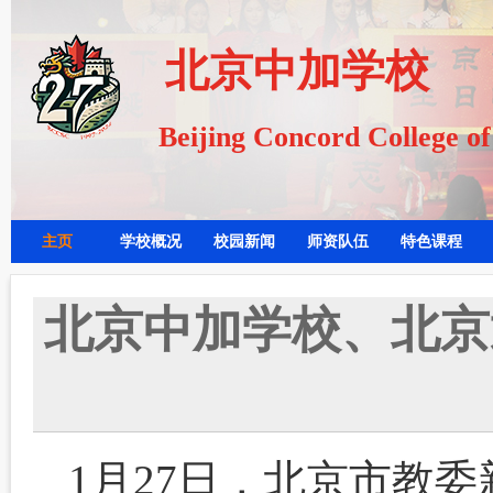
北京中加学校
Beijing Concord College o
主页
学校概况
校园新闻
师资队伍
特色课程
北京中加学校、北京
1月27日，北京市教委