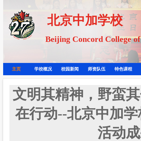
北京中加学校
Beijing Concord College o
主页
学校概况
校园新闻
师资队伍
特色课程
文明其精神，野蛮其
在行动--北京中加
活动成