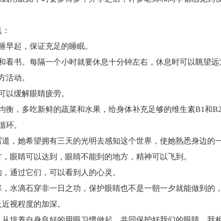
点：
睡早起，保证充足的睡眠。
幕和看书。每隔一个小时就要休息十分钟左右，休息时可以眺望远
方活动。
可以缓解眼睛疲劳。
均衡，多吃新鲜的蔬菜和水果，给身体补充足够的维生素B1和B
循环。
写道，她希望拥有三天的光明去感知这个世界，使她熟悉身边的
方，眼睛可以达到，眼睛不能到的地方，精神可以飞到。
的，通过它们，可以看到人的心灵。
寒，水滴石穿非一日之功，保护眼睛也不是一朝一夕就能做到的
及近视程度的加深。
，从培养自身良好的用眼习惯做起，共同保护好我们的眼睛。我