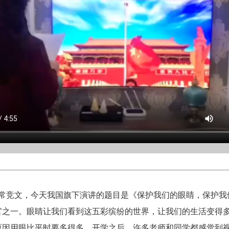
的常竞文，今天我国旗下演讲的题目是《保护我们的眼睛，保护我
官之一。眼睛让我们看到这五彩缤纷的世界，让我们的生活变得
原因用眼比平时要多得多，开学之后，许多老师和同学都感觉到