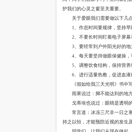
护我们的心灵之窗至关重要。
关于爱眼我们需要做以下几
1、作息时间要规律，坚持早
2、不要长时间盯着电子屏
3、要经常到户外阳光好的地
4、每天要坚持做眼保健操，
5、调整饮食结构，保持营养
6、进行适量热敷，促进血液
《假如给我三天光明》书中
雨果说过：脚不能达到的地
戈蒂埃也说过：眼睛是透明
常言道：冰冻三尺非一日之
持之以恒，才能预防近视的发生
同学们，让我们从现在做起