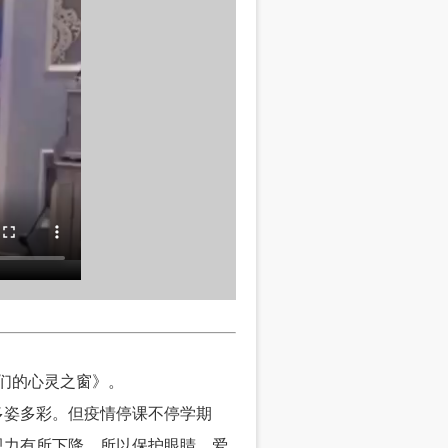
们的心灵之窗》。
多姿多彩。但疫情停课不停学期
视力有所下降。所以保护眼睛，爱