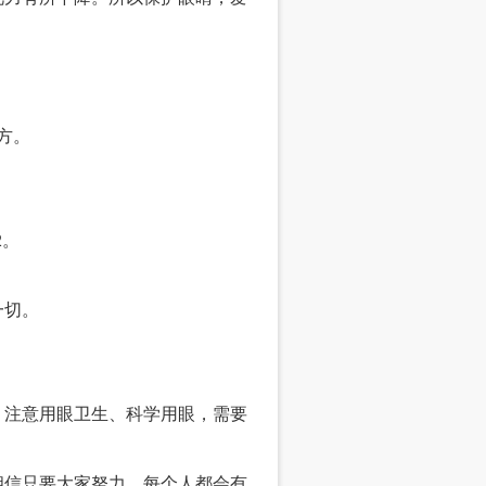
方。
2。
一切。
，注意用眼卫生、科学用眼，需要
相信只要大家努力，每个人都会有