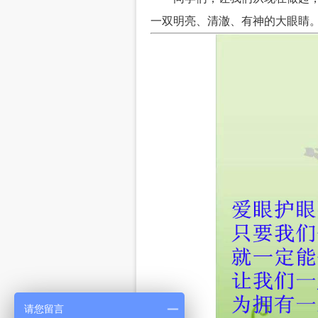
一双明亮、清澈、有神的大眼睛
请您留言