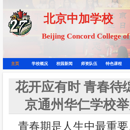
北京中加学校
Beijing Concord College o
主页
学校概况
校园新闻
师资队伍
特色课程
花开应有时 青春待
京通州华仁学校举
青春期是人生中最重要